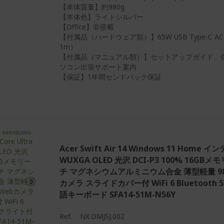
【本体質量】約980g
【本体色】ライトシルバー
【Office】非搭載
【付属品（ハードウェア類）】65W USB Type-C
1m）
【付属品（マニュアル類）】セットアップガイド、保
ソコン出張サポート案内
【保証】1年間センドバック保証
Acer Swift Air 14 Windows 11 Home インテ
WUXGA OLED 光沢 DCI-P3 100% 16GBメモ
チ マグネシウムアルミニウム合金 薄型軽量 980g
カメラ スライドカバー付 WiFi 6 Bluetooth
語キーボード SFA14-51M-N56Y
Ref.
NX.DMJSJ.002