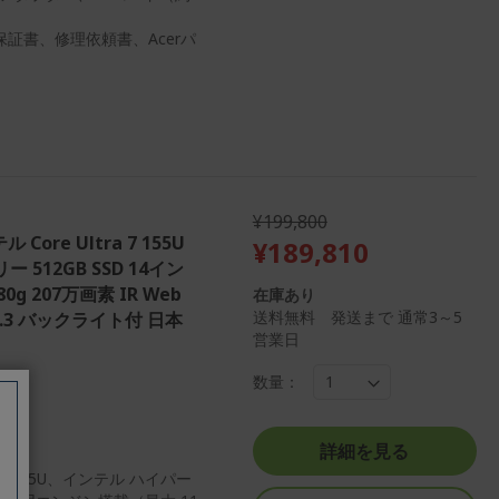
証書、修理依頼書、Acerパ
¥199,800
ル Core Ultra 7 155U
¥189,810
リー 512GB SSD 14イン
 207万画素 IR Web
在庫あり
送料無料 発送まで 通常3～5
 5.3 バックライト付 日本
営業日
数量：
詳細を見る
ー 155U、インテル ハイパー