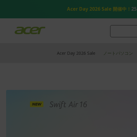
コ
ン
Acer Day 2026 Sale 開催中！
2
テ
ン
ツ
へ
ス
キ
ッ
Acer Day 2026 Sale
ノートパソコン
プ