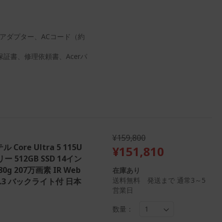
 ACアダプター、ACコード（約
証書、修理依頼書、Acerパ
¥159,800
ル Core Ultra 5 115U
¥151,810
リー 512GB SSD 14イン
 207万画素 IR Web
在庫あり
送料無料 発送まで 通常3～5
 5.3 バックライト付 日本
営業日
数量：