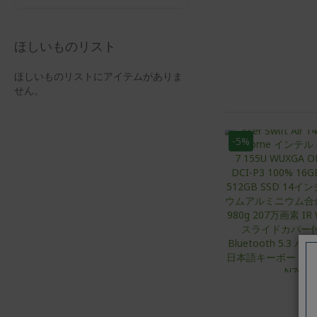
ほしいものリスト
ほしいものリストにアイテムがありま
せん。
-5%