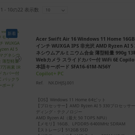
ム
1
-
10
の
22
表示数
新着
Acer Swift Air 16 Windows 11 Home 16
インチ WUXGA IPS 非光沢 AMD Ryzen AI 5 
ネシウムアルミニウム合金 薄型軽量 990g 13時
Webカメラ スライドカバー付 WiFi 6E Copi
本語キーボード SFA16-61M-N56Y
Copilot+ PC
Ref.
NX.DHJSJ.001
【OS】Windows 11 Home 64ビット
【プロセッサー】AMD Ryzen AI 5 330プロセ
ディング・テクノロジー
AMD Ryzen AI（最大 50 TOPS NPU）
【メモリ】16GB、LPDDR5-6400MHz SDRAM
【ストレージ】512GB SSD