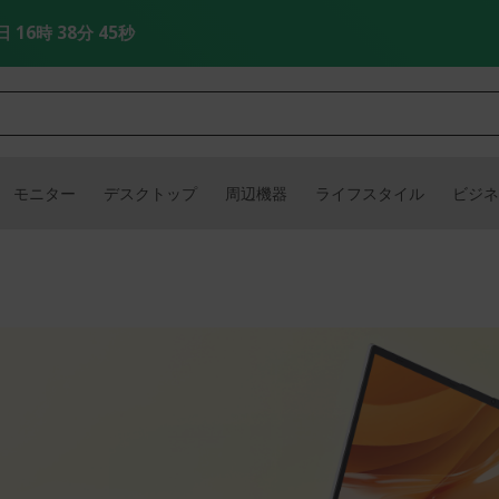
日 16時 38分 45秒
モニター
デスクトップ
周辺機器
ライフスタイル
ビジネ