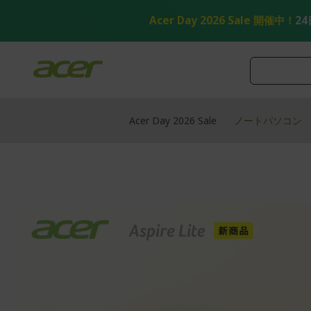
コ
ン
Acer Day 2026 Sale 開催中！
24
テ
ン
ツ
へ
ス
キ
ッ
Acer Day 2026 Sale
ノートパソコン
プ