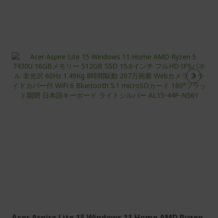
在
ペ
ー
ジ
を
読
ん
で
い
ま
す
Acer Aspire Lite 15 Windows 11 Home AMD Ryzen