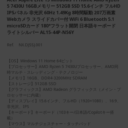
5 7430U 16GBメモリー 512GB SSD 15.6インチ フルHD
IPSパネル 非光沢 60Hz 1.49Kg 8時間駆動 207万画素
Webカメラ スライドカバー付 WiFi 6 Bluetooth 5.1
microSDカード 180°フラット開閉 日本語キーボード
ライトシルバー AL15-44P-N56Y
Ref.
NX.DJSSJ.001
【OS】Windows 11 Home 64ビット
【プロセッサー】AMD Ryzen 5 7430Uプロセッサー、AMD同
時マルチ・スレッディング・テクノロジー
【メモリ】16GB、DDR4-3200MHz SDRAM
【ストレージ】512GB SSD
【グラフィックス】AMD Radeon グラフィックス（メイン・プ
ロセッサーに内蔵）
【ディスプレイ】15.6インチ、フルHD（1920×1080）、16:9、
非光沢、IPS
【キーボード】キーボード（103キー/日本語/Copilotキー搭
載）
【マウス】マルチジェスチャー・タッチパッド