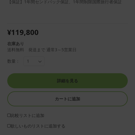
【保証】1年間センドバック保証、1年間制限国際旅行者保証
¥119,800
在庫あり
送料無料 発送まで 通常3～5営業日
数量：
詳細を見る
カートに追加
比較リストに追加
欲しいものリストに追加する