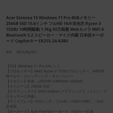
Acer Extensa 15 Windows 11 Pro 8GBメモリー
256GB SSD 15.6インチ フルHD 16:9 非光沢 Ryzen 3
7320U 10時間駆動 1.7Kg 92万画素 Webカメラ WiFi 6
Bluetooth 5.2 スピーカー・マイク内蔵 日本語キーボ
ード Copilotキー EX215-24-A38U
Ref.
NX.EJ4SJ.001
【OS】Windows 11 Pro 64ビット
【プロセッサー】AMD Ryzen 3 7320Uプロセッサー、AMD同
時マルチ・スレッディング・テクノロジー
【メモリー】8GB、LPDDR5-6400MHz SDRAM
【ストレージ】256GB SSD
【グラフィックス】AMD Radeon グラフィックス（メイン・プ
ロセッサーに内蔵）
【ディスプレイ】15.6インチ、フルHD（1920×1080）、16:9、
非光沢
【キーボード】Acer FineTipキーボード（103キー/日本