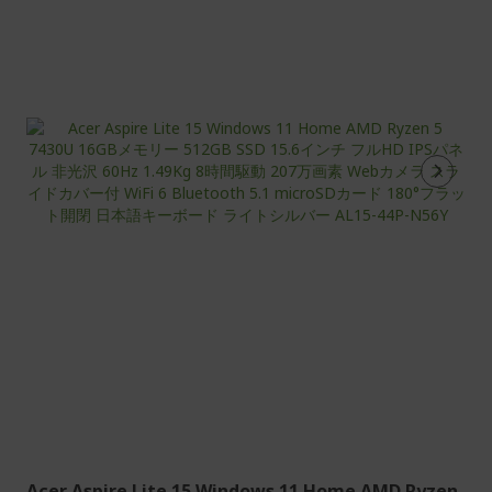
在
ペ
ー
ジ
を
読
ん
で
い
ま
す
Acer Aspire Lite 15 Windows 11 Home AMD Ryzen