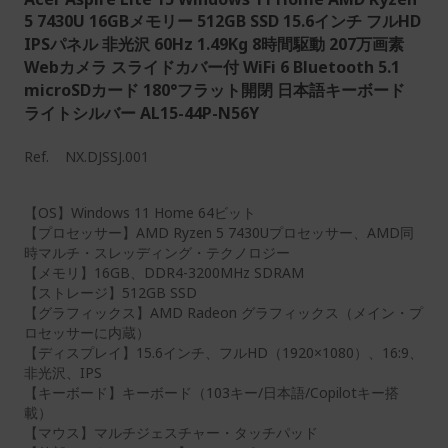
5 7430U 16GBメモリー 512GB SSD 15.6インチ フルHD
IPSパネル 非光沢 60Hz 1.49Kg 8時間駆動 207万画素
Webカメラ スライドカバー付 WiFi 6 Bluetooth 5.1
microSDカード 180°フラット開閉 日本語キーボード
ライトシルバー AL15-44P-N56Y
Ref.
NX.DJSSJ.001
【OS】Windows 11 Home 64ビット
【プロセッサー】AMD Ryzen 5 7430Uプロセッサー、AMD同
時マルチ・スレッディング・テクノロジー
【メモリ】16GB、DDR4-3200MHz SDRAM
【ストレージ】512GB SSD
【グラフィックス】AMD Radeon グラフィックス（メイン・プ
ロセッサーに内蔵）
【ディスプレイ】15.6インチ、フルHD（1920×1080）、16:9、
非光沢、IPS
【キーボード】キーボード（103キー/日本語/Copilotキー搭
載）
【マウス】マルチジェスチャー・タッチパッド