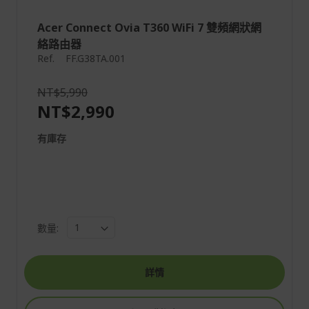
Acer Connect Ovia T360 WiFi 7 雙頻網狀網
絡路由器
Ref.
FF.G38TA.001
NT$5,990
NT$2,990
有庫存
數量:
詳情