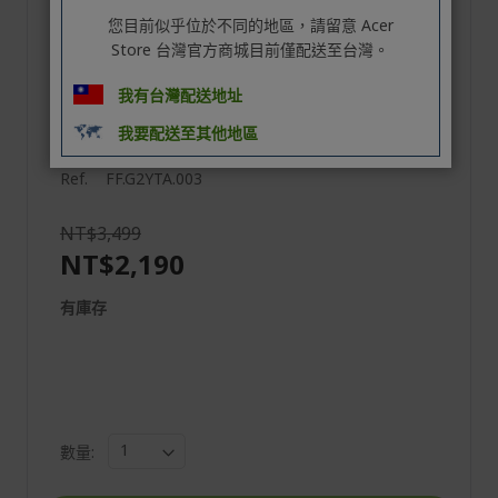
您目前似乎位於不同的地區，請留意 Acer
Store 台灣官方商城目前僅配送至台灣。
我有台灣配送地址
我要配送至其他地區
Acer Wave D7 Wi-Fi 7 無線網卡
Ref.
FF.G2YTA.003
NT$3,499
NT$2,190
有庫存
數量: