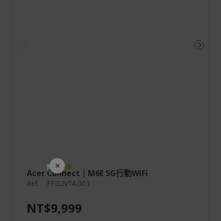
×
開學裝備全面降價
Acer Connect｜M6E 5G行動WiFi
Ref.
FF.G2VTA.003
NT$9,999