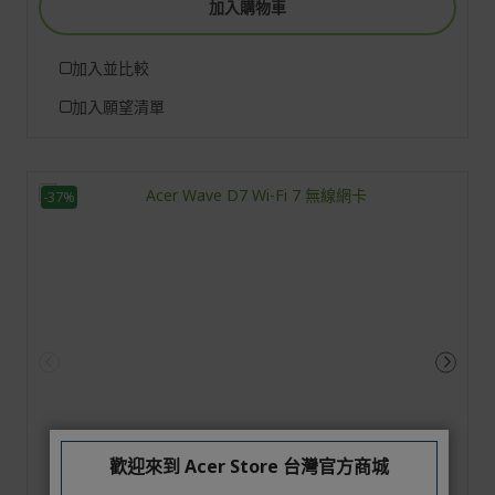
加入購物車
加入並比較
加入願望清單
-37%
歡迎來到 Acer Store 台灣官方商城