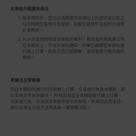
本條款的範圍與修改
除本條款外，您也必須應遵守本網站上所提供或公告之
任何相關交易條件及說明，相關交易條件及說明亦適用
於本條款。
Acer保留隨時修改本條款的權利，修改後的條款將公佈
在本網站上，不另外個別通知。如果您繼續在本網站進
行線上訂購，就表示您已經瞭解、並同意遵守修改後的
條款。
準據法及管轄權
您在本網站所進行的所有線上訂購、交易或行為及本條款，都
以本地法令為準據法。 所有因為您在本網站進行線上訂購、
交易或行為，以及因本條款所發生的糾紛，如果因此而涉訟，
應以台灣台北地方法院為第一審管轄法院。