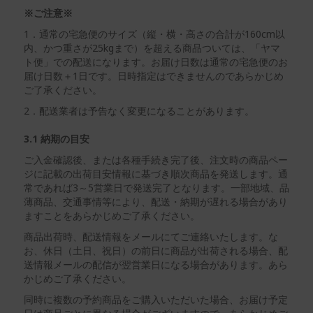
※ご注意※
1．通常の宅急便のサイズ（縦・横・高さの合計が160cm以
内、かつ重さが25kgまで）を超える商品ついては、「ヤマ
ト便」での配送になります。お届け日数は通常の宅急便のお
届け日数＋1日です。日時指定はできませんのであらかじめ
ご了承ください。
2．配送業者は予告なく変更になることがあります。
3.1 納期の目安
ご入金確認後、または各種手続き完了後、注文時の商品ペー
ジに記載の出荷目安情報に基づき順次商品を発送します。通
常であれば3～5営業日で発送完了となります。一部地域、品
薄商品、交通事情等により、配送・納期が遅れる場合があり
ますことをあらかじめご了承ください。
商品出荷時、配送情報をメールにてご連絡いたします。な
お、休日（土日、祝日）の前日に商品が出荷される場合、配
送情報メールの配信が翌営業日になる場合があります。あら
かじめご了承ください。
同時に複数の予約商品をご購入いただいた場合、お届け予定