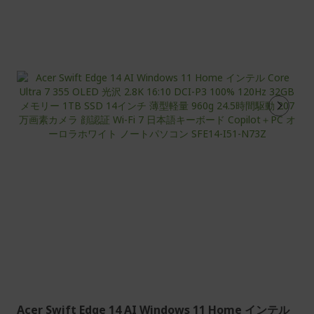
在
ペ
ー
ジ
を
読
ん
で
い
ま
す
Acer Swift Edge 14 AI Windows 11 Home インテル