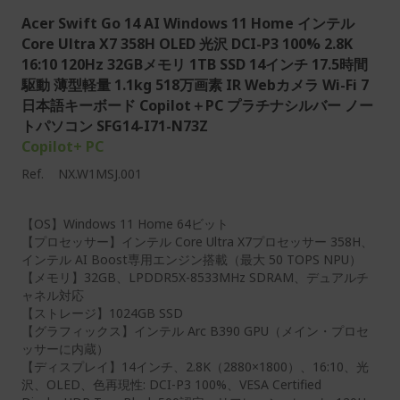
Acer Swift Go 14 AI Windows 11 Home インテル
Core Ultra X7 358H OLED 光沢 DCI-P3 100% 2.8K
16:10 120Hz 32GBメモリ 1TB SSD 14インチ 17.5時間
駆動 薄型軽量 1.1kg 518万画素 IR Webカメラ Wi-Fi 7
日本語キーボード Copilot＋PC プラチナシルバー ノー
トパソコン SFG14-I71-N73Z
Copilot+ PC
Ref.
NX.W1MSJ.001
【OS】Windows 11 Home 64ビット
【プロセッサー】インテル Core Ultra X7プロセッサー 358H、
インテル AI Boost専用エンジン搭載（最大 50 TOPS NPU）
【メモリ】32GB、LPDDR5X-8533MHz SDRAM、デュアルチ
ャネル対応
【ストレージ】1024GB SSD
【グラフィックス】インテル Arc B390 GPU（メイン・プロセ
ッサーに内蔵）
【ディスプレイ】14インチ、2.8K（2880×1800）、16:10、光
沢、OLED、色再現性: DCI-P3 100%、VESA Certified