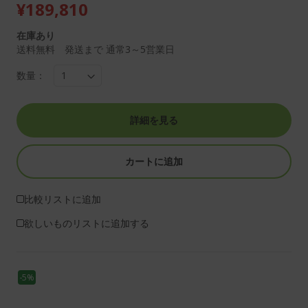
¥189,810
在庫あり
送料無料 発送まで 通常3～5営業日
数量：
詳細を見る
カートに追加
比較リストに追加
欲しいものリストに追加する
-5%