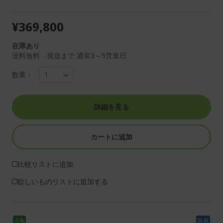
¥369,800
在庫あり
送料無料 発送まで 通常3～5営業日
数量：
詳細を見る
カートに追加
比較リストに追加
欲しいものリストに追加する
-5%
新着