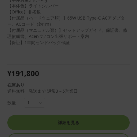
【本体色】ライトシルバー
【Office】非搭載
【付属品（ハードウェア類）】65W USB Type-C ACアダプタ
ー、ACコード（約1m）
【付属品（マニュアル類）】セットアップガイド、保証書、修
理依頼書、Acerパソコン出張サポート案内
【保証】1年間センドバック保証
¥191,800
在庫あり
送料無料 発送まで 通常3～5営業日
数量：
詳細を見る