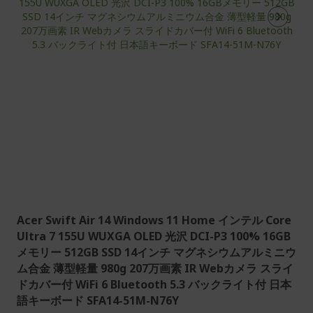
Acer Swift Air 14 Windows 11 Home インテル Core
Ultra 7 155U WUXGA OLED 光沢 DCI-P3 100% 16GB
メモリー 512GB SSD 14インチ マグネシウムアルミニウ
ム合金 薄型軽量 980g 207万画素 IR Webカメラ スライ
ドカバー付 WiFi 6 Bluetooth 5.3 バックライト付 日本
語キーボード SFA14-51M-N76Y