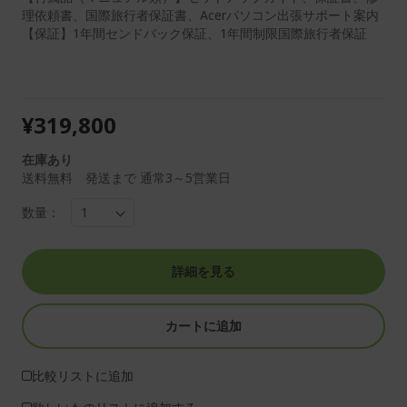
理依頼書、国際旅行者保証書、Acerパソコン出張サポート案内
【保証】1年間センドバック保証、1年間制限国際旅行者保証
¥319,800
在庫あり
送料無料 発送まで 通常3～5営業日
数量：
詳細を見る
カートに追加
比較リストに追加